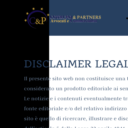
DISCLAIMER LEGA
Il presente sito web non costituisce una 
considerato un prodotto editoriale ai sen
Le notizie e i contenuti eventualmente tr
fonte editoriale e/o del relativo indirizzo
sito è quello di ricercare, illustrare e dis